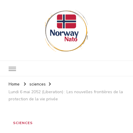
Norway nato
Stay up to date
Home
sciences
Lundi 6 mai 2052 (Liberation) : Les nouvelles frontières de la
protection de la vie privée
SCIENCES