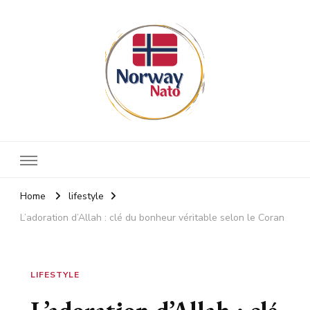
Norway nato
Stay up to date
Home
lifestyle
L’adoration d’Allah : clé du bonheur véritable selon le Coran
LIFESTYLE